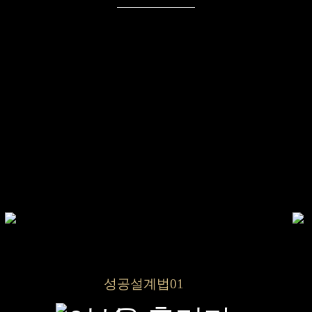
성공설계법01