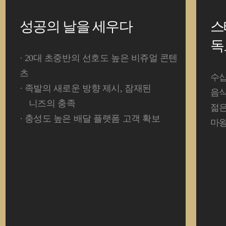
성공의 날을 세우다
스
독
· 20대 초중반의 선호도 높은 비쥬얼 콘텐
츠
수십
· 족발의 새로운 방향 제시, 잠재된
음식
니즈의 충족
젊은
· 충성도 높은 배달 플랫폼 고객 확보
마왕