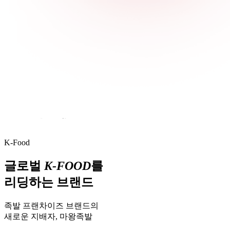
K-Food
글로벌
K-FOOD
를
리딩하는 브랜드
족발 프랜차이즈 브랜드의
새로운 지배자, 마왕족발