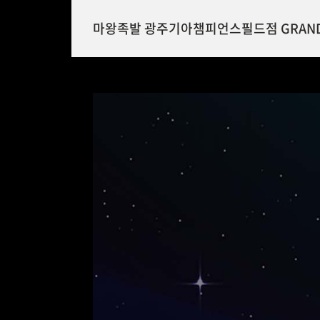
마왕족발 광주기아챔피언스필드점 GRAND